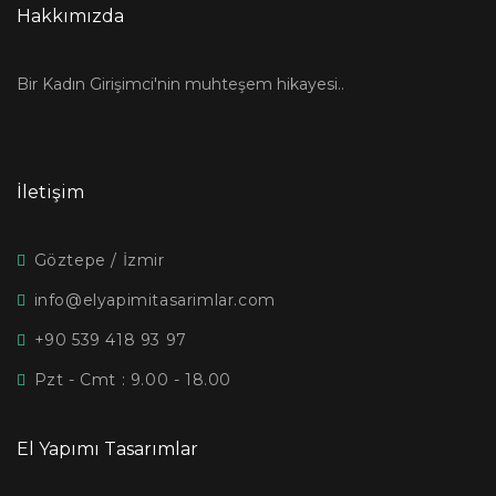
Hakkımızda
Bir Kadın Girişimci'nin muhteşem hikayesi..
İletişim
Göztepe / İzmir
info@elyapimitasarimlar.com
+90 539 418 93 97
Pzt - Cmt : 9.00 - 18.00
El Yapımı Tasarımlar