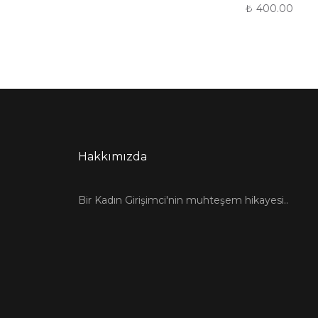
₺
400.00
Hakkımızda
Bir Kadın Girişimci'nin muhteşem hikayesi..