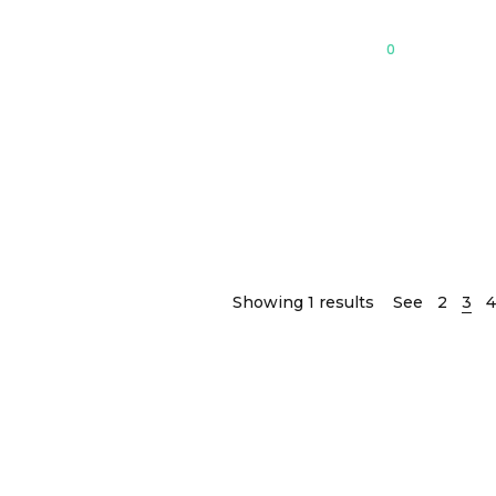
0
İletişim
Showing 1 results
See
2
3
4