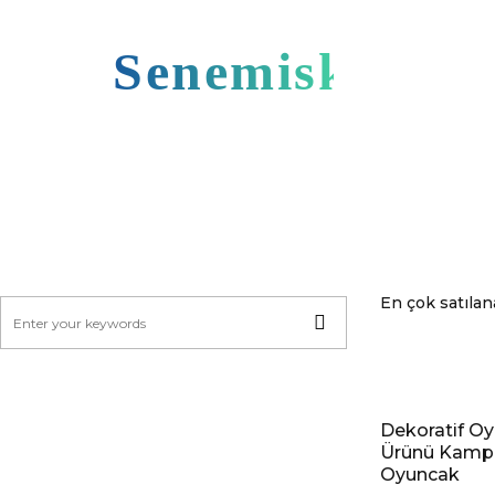
Senemiskoo
En çok satılana
Dekoratif O
Ürünü Kamp 
Oyuncak