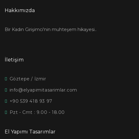
Hakkımızda
Bir Kadın Girişimci'nin muhteşem hikayesi..
İletişim
Göztepe / İzmir
info@elyapimitasarimlar.com
+90 539 418 93 97
Pzt - Cmt : 9.00 - 18.00
El Yapımı Tasarımlar