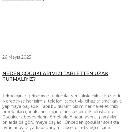
26 Mayıs 2023
NEDEN ÇOCUKLARIMIZI TABLETTEN UZAK
TUTMALIYIZ?
Teknolojinin gelişimiyle toplumlar yeni alışkanlıklar kazandı.
Neredeyse her işimizi telefon, tablet vb. cihazlar aracılığıyla
yapmaya başladık. Tabii bu durum bizim her hareketimizi
örnek olan çocuklarımız için olumsuz bir etki oluşturdu.
Çocuklar ebeveynlerini örnek aldığından aynı alışkanlıklar
onlarda da görülmeye başladı. Önceden çocuklar sokakta
oyunlar oynar, arkadaşlarıyla fiziksel bir etkileşim içine